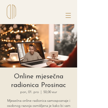
Online mjesečna
radionica Prosinac
pon, 01. pro
  |  
50,00 eur
Mjesečna online radionica samospoznaje i
osobnog razvoja osmišljena je kako bi vam