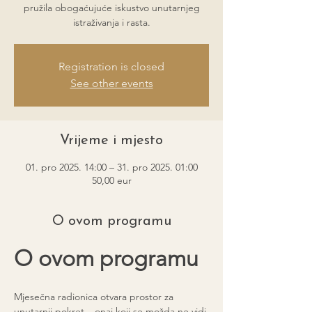
pružila obogaćujuće iskustvo unutarnjeg
istraživanja i rasta.
Registration is closed
See other events
Vrijeme i mjesto
01. pro 2025. 14:00 – 31. pro 2025. 01:00
50,00 eur
O ovom programu
O ovom programu
Mjesečna radionica otvara prostor za 
unutarnji pokret – onaj koji se možda ne vidi 