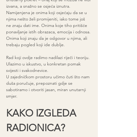
izvana, a snažno se osjeća iznutra.
Namijenjena je onima koji osjećaju da se u 
njima nešto želi promijeniti, iako tome još 
ne znaju dati ime. Onima koje tiho pritišće 
ponavljanje istih obrazaca, emocija i odnosa. 
Onima koji znaju da je odgovor u njima, ali 
trebaju pogled koji ide dublje.
Rad koji ovdje radimo nadilazi riječi i teoriju. 
Ulazimo u iskustvo, u konkretan pomak 
svijesti i svakodnevice.
U zajedničkom prostoru učimo čuti što nam 
duša poručuje, prepoznati gdje se 
sabotiramo i otvoriti jasan, miran unutarnji 
smjer.
KAKO IZGLEDA 
RADIONICA?