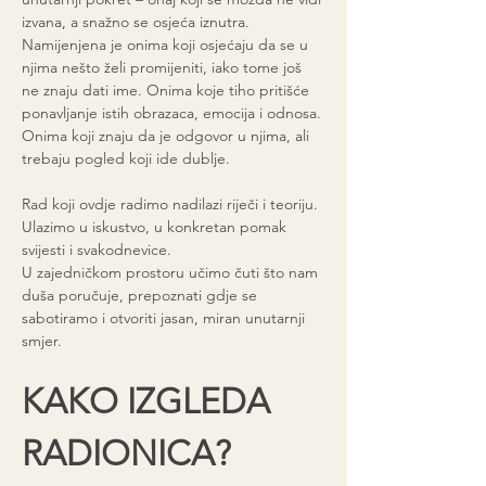
izvana, a snažno se osjeća iznutra.
Namijenjena je onima koji osjećaju da se u 
njima nešto želi promijeniti, iako tome još 
ne znaju dati ime. Onima koje tiho pritišće 
ponavljanje istih obrazaca, emocija i odnosa. 
Onima koji znaju da je odgovor u njima, ali 
trebaju pogled koji ide dublje.
Rad koji ovdje radimo nadilazi riječi i teoriju. 
Ulazimo u iskustvo, u konkretan pomak 
svijesti i svakodnevice.
U zajedničkom prostoru učimo čuti što nam 
duša poručuje, prepoznati gdje se 
sabotiramo i otvoriti jasan, miran unutarnji 
smjer.
KAKO IZGLEDA 
RADIONICA?