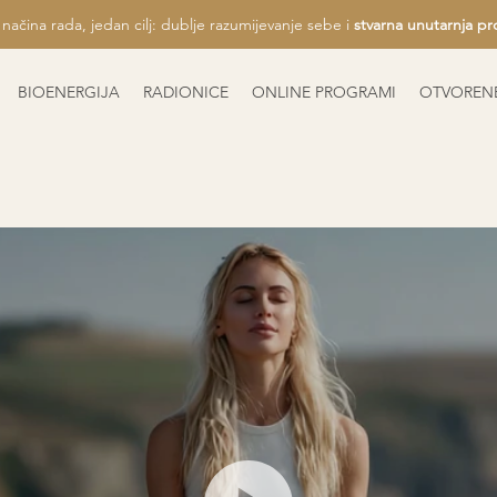
 načina rada, jedan cilj: dublje razumijevanje sebe i
stvarna unutarnja p
BIOENERGIJA
RADIONICE
ONLINE PROGRAMI
OTVORENE