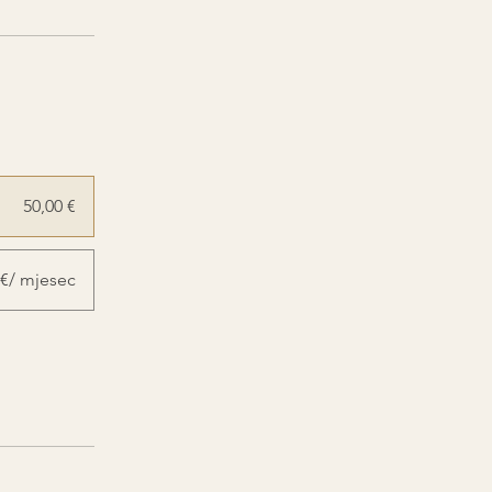
50,00 €
 €/ mjesec