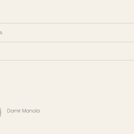
..
Damir Manola