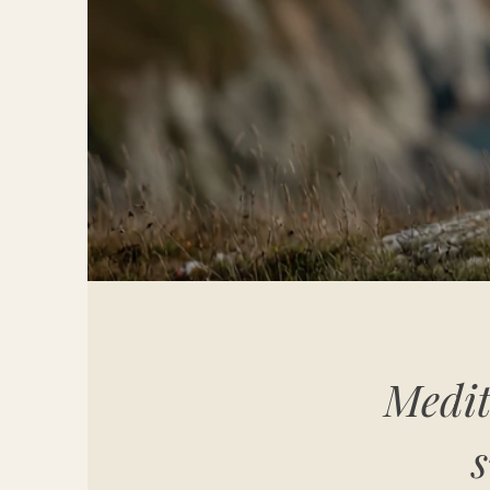
Medit
s