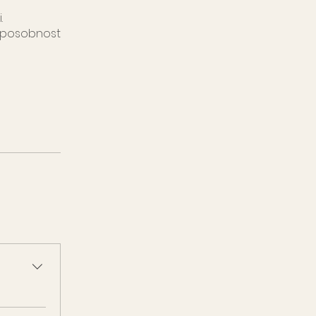
.
i sposobnost