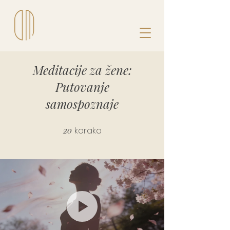
Meditacije za žene:
Putovanje
samospoznaje
20
koraka
20 koraka