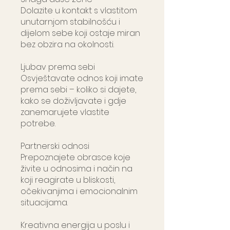
Dolazite u kontakt s vlastitom
unutarnjom stabilnošću i
dijelom sebe koji ostaje miran
bez obzira na okolnosti.
Ljubav prema sebi
Osvještavate odnos koji imate
prema sebi – koliko si dajete,
kako se doživljavate i gdje
zanemarujete vlastite
potrebe.
Partnerski odnosi
Prepoznajete obrasce koje
živite u odnosima i način na
koji reagirate u bliskosti,
očekivanjima i emocionalnim
situacijama.
Kreativna energija u poslu i