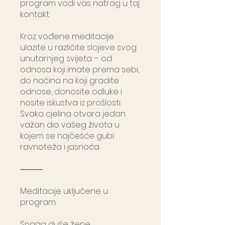
program vodi vas natrag u taj
kontakt.
Kroz vođene meditacije
ulazite u različite slojeve svog
unutarnjeg svijeta – od
odnosa koji imate prema sebi,
do načina na koji gradite
odnose, donosite odluke i
nosite iskustva iz prošlosti.
Svaka cjelina otvara jedan
važan dio vašeg života u
kojem se najčešće gubi
ravnoteža i jasnoća.
⸻
Meditacije uključene u
program:
Snaga duše žene