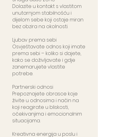
Dolazite u kontakt s vlastitom
unutarnjom stabilnošću i
dijelom sebe koji ostaje miran
bez obzira na okolnosti.
Ljubav prema sebi
Osvještavate odnos koji imate
prema sebi – koliko si dajete,
kako se doživljavate i gdje
zanemarujete vlastite
potrebe.
Partnerski odnosi
Prepoznajete obrasce koje
živite u odnosima i način na
koji reagirate u bliskosti,
očekivanjima i emocionalnim
situacijama.
Kreativna energija u poslu i