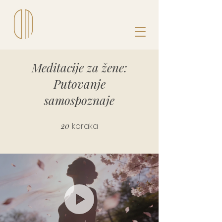
Meditacije za žene:
Putovanje
samospoznaje
20
koraka
20 koraka