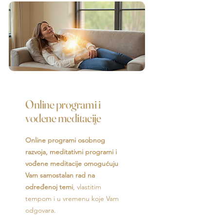
Online programi i
vođene meditacije
Online programi osobnog
razvoja, meditativni programi i
vođene meditacije omogućuju
Vam samostalan rad na
određenoj temi
, vlastitim
tempom i u vremenu koje Vam
odgovara.