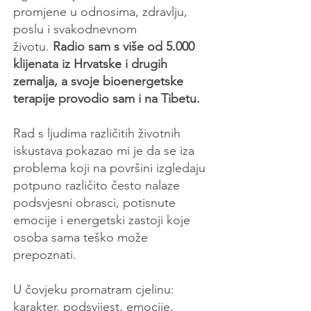
promjene u odnosima, zdravlju,
poslu i svakodnevnom
životu.
Radio sam s više od 5.000
klijenata iz Hrvatske i drugih
zemalja, a svoje bioenergetske
terapije provodio sam i na Tibetu.
Rad s ljudima različitih životnih
iskustava pokazao mi je da se iza
problema koji na površini izgledaju
potpuno različito često nalaze
podsvjesni obrasci, potisnute
emocije i energetski zastoji koje
osoba sama teško može
prepoznati.
U čovjeku promatram cjelinu:
karakter, podsvijest, emocije,