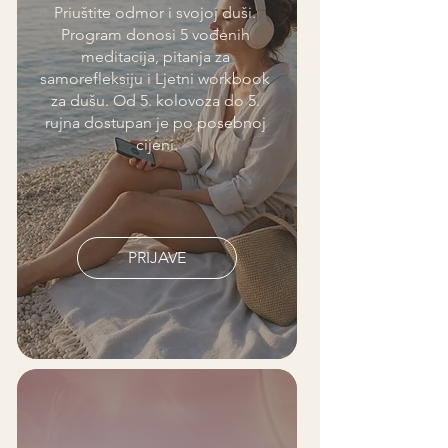
Priuštite odmor i svojoj duši. 
Program donosi 5 vođenih 
meditacija, pitanja za 
samorefleksiju i Ljetni workbook 
za dušu. Od 5. kolovoza do 5. 
rujna dostupan je po posebnoj 
cijeni.
PRIJAVE