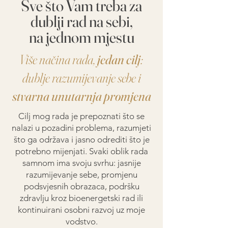
Sve što Vam treba za
dublji rad na sebi,
na jednom mjestu
Više načina rada,
jedan cilj
:
dublje razumijevanje sebe i
stvarna unutarnja promjena
Cilj mog rada je prepoznati što se
nalazi u pozadini problema, razumjeti
što ga održava i jasno odrediti što je
potrebno mijenjati. Svaki oblik rada
samnom ima svoju svrhu: jasnije
razumijevanje sebe, promjenu
podsvjesnih obrazaca, podršku
zdravlju kroz bioenergetski rad ili
kontinuirani osobni razvoj uz moje
vodstvo.