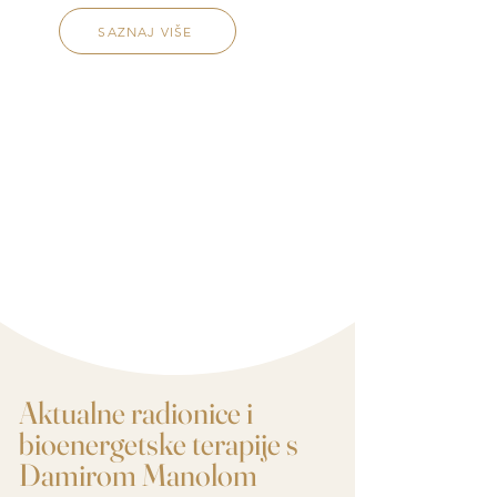
SAZNAJ VIŠE
Aktualne radionice i
bioenergetske terapije s
Damirom Manolom