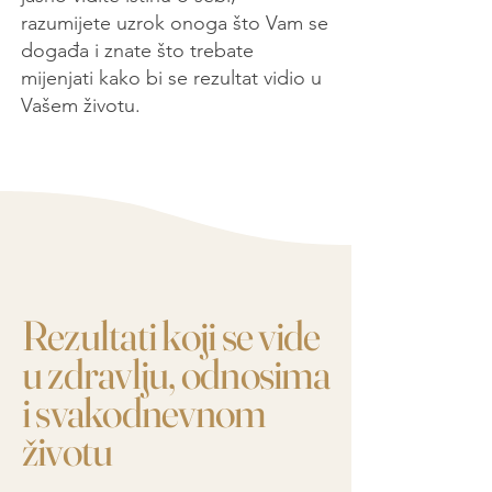
razumijete uzrok onoga što Vam se
događa i znate što trebate
mijenjati kako bi se rezultat vidio u
Vašem životu.
Rezultati koji se vide
u zdravlju, odnosima
i svakodnevnom
životu