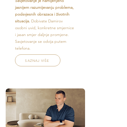
Savjetovanje je namijenjeno
jasnijem razumijevanju problema,
podsvjesnih obrazaca i životnih
situacija.
Dobivate Damirov
osobni uvid, konkretne smjernice
i jasan smjer daljnje promjene.
Savjetovanje se odvija putem
telefona.
SAZNAJ VIŠE