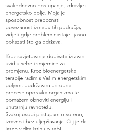
svakodnevno postupanje, zdravlje i
energetsko polje. Moja je
sposobnost prepoznati
povezanost između tih područja,
vidjeti gdje problem nastaje i jasno
pokazati što ga održava.
Kroz savjetovanje dobivate izravan
uvid u sebe i smjernice za
promjenu. Kroz bioenergetske
terapije radim s Vašim energetskim
poljem, podržavam prirodne
procese oporavka organizma te
pomažem obnoviti energiju i
unutarnju ravnotežu.
Svakoj osobi pristupam otvoreno,
izravno i bez uljepšavanja. Cilj je da
jasno vidite istinu o sebi,