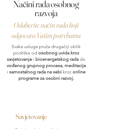
Načini rada osobnog
razvoja
Odaberite način rada koji
odgovara Vašim potrebama
Svaka usluga pruža drugačiji oblik
podrške od
osobnog uvida kroz
savjetovanje
i
bioenergetskog rada
do
vođenog grupnog procesa, meditacija
i
samostalnog rada na sebi
kroz
online
programe za osobni razvoj.
Savjetovanje