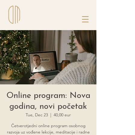
Online program: Nova
godina, novi početak
Tue, Dec 23
  |  
40,00 eur
Četverotjedni online program osobnog
razvoja uz vođene lekcije, meditacije i radne