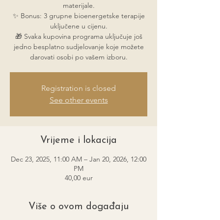
materijale.
✨ Bonus: 3 grupne bioenergetske terapije
uključene u cijenu.
🎁 Svaka kupovina programa uključuje još
jedno besplatno sudjelovanje koje možete
darovati osobi po vašem izboru.
Registration is closed
See other events
Vrijeme i lokacija
Dec 23, 2025, 11:00 AM – Jan 20, 2026, 12:00
PM
40,00 eur
Više o ovom događaju