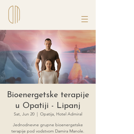
Bioenergetske terapije
u Opatiji - Lipanj
Sat, Jun 20
  |  
Opatija, Hotel Admiral
Jednodnevne grupne bioenergetske
terapije pod vodstvom Damira Manole.