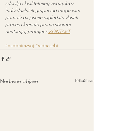
zdravlja i kvalitetnijeg života, kroz 
individualni ili grupni rad mogu vam 
pomoći da jasnije sagledate vlastiti 
proces i krenete prema stvarnoj 
unutarnjoj promjeni:
 KONTAKT
#osobnirazvoj
#radnasebi
Prikaži sve
Nedavne objave