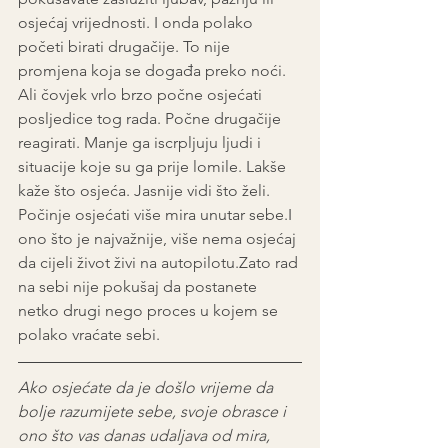
osjećaj vrijednosti. I onda polako 
početi birati drugačije. To nije 
promjena koja se događa preko noći. 
Ali čovjek vrlo brzo počne osjećati 
posljedice tog rada. Počne drugačije 
reagirati. Manje ga iscrpljuju ljudi i 
situacije koje su ga prije lomile. Lakše 
kaže što osjeća. Jasnije vidi što želi. 
Počinje osjećati više mira unutar sebe.I 
ono što je najvažnije, više nema osjećaj 
da cijeli život živi na autopilotu.Zato rad 
na sebi nije pokušaj da postanete 
netko drugi nego proces u kojem se 
polako vraćate sebi.
Ako osjećate da je došlo vrijeme da 
bolje razumijete sebe, svoje obrasce i 
ono što vas danas udaljava od mira, 